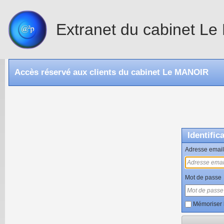
Extranet du cabinet L
Accès réservé aux clients du cabinet Le MANOIR
Identific
Adresse email
Mot de passe
Mémoriser 